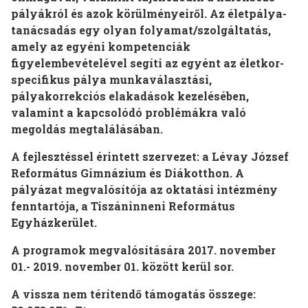
pályákról és azok körülményeiről. Az életpálya-
tanácsadás egy olyan folyamat/szolgáltatás,
amely az egyéni kompetenciák
figyelembevételével segíti az egyént az életkor-
specifikus pálya munkaválasztási,
pályakorrekciós elakadások kezelésében,
valamint a kapcsolódó problémákra való
megoldás megtalálásában.
A fejlesztéssel érintett szervezet: a Lévay József
Református Gimnázium és Diákotthon. A
pályázat megvalósítója az oktatási intézmény
fenntartója, a Tiszáninneni Református
Egyházkerület.
A programok megvalósítására 2017. november
01.- 2019. november 01. között kerül sor.
A vissza nem térítendő támogatás összege: