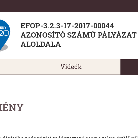
EFOP-3.2.3-17-2017-00044
AZONOSÍTÓ SZÁMÚ PÁLYÁZAT
ALOLDALA
Videók
MÉNY