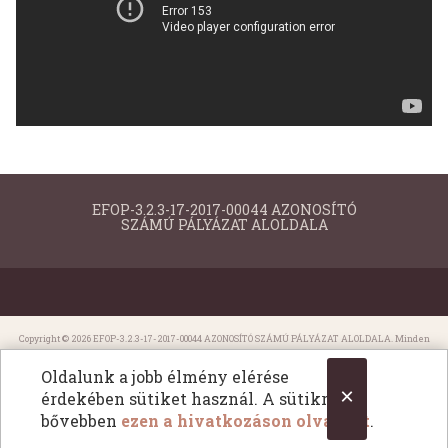
EFOP-3.2.3-17-2017-00044 AZONOSÍTÓ
SZÁMÚ PÁLYÁZAT ALOLDALA
Copyright © 2026 EFOP-3.2.3-17-2017-00044 AZONOSÍTÓ SZÁMÚ PÁLYÁZAT ALOLDALA. Minden
jog fentartva. All Rights Reserved.
Oldalunk a jobb élmény elérése
×
érdekében sütiket használ. A sütikről
bővebben
ezen a hivatkozáson olvashat
.