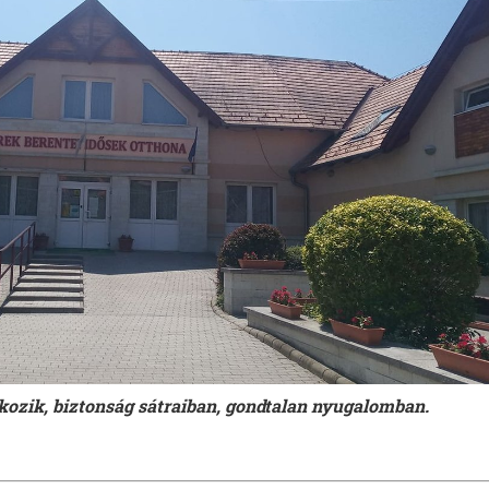
ozik, biztonság sátraiban, gondtalan nyugalomban.