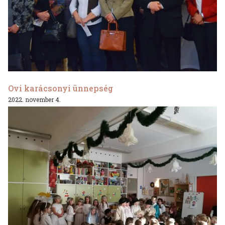
Ovi karácsonyi ünnepség
2022. november 4.