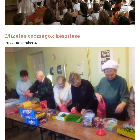
Mikulás csomágok készítése
2022. november 4.