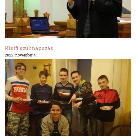
Kisifi szülinapozás
2022. november 4.