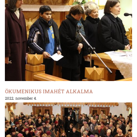
ÖKUMENIKUS IMAHÉT ALKALMA
2022. november 4.