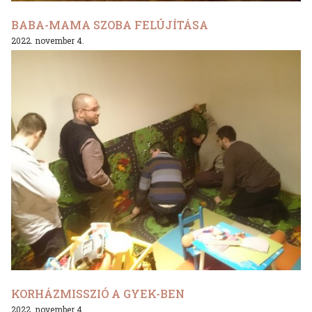
BABA-MAMA SZOBA FELÚJÍTÁSA
2022. november 4.
KORHÁZMISSZIÓ A GYEK-BEN
2022. november 4.