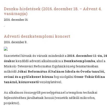
Deszka-hirdetések (2016. december 18. – Advent 4.
vasárnapja)
2016. december 16.
.
Adventi deszkatemplomi koncert
2016. december 8.
Szeretettel hívunk és várunk mindenkit a
2016. december 11-én, 1
órakor
kezdődő adventi alkalmunkra a
Deszkatemplomba
, ahol a
Miskolc-Tetemvári Református Egyházközség fenntartásában
működő
Jókai Református Általános Iskola és Óvoda tanulói,
ovisai és a gyülekezet kórusa
fog szolgálni
Orosz-Tokár Edina
tanárnő, kórusvezető
vezényletével.
Az alkalmon összegyűlt perselypénzzel a templom technikai
fejlesztéséhez járulhatnak hozzá (vezeték nélküli mikrofon,
projektor).