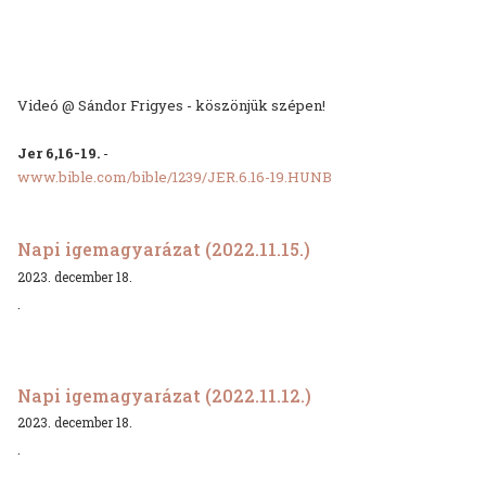
Videó @ Sándor Frigyes - köszönjük szépen!
Jer 6,16-19.
-
www.bible.com/bible/1239/JER.6.16-19.HUNB
Napi igemagyarázat (2022.11.15.)
2023. december 18.
.
Napi igemagyarázat (2022.11.12.)
2023. december 18.
.