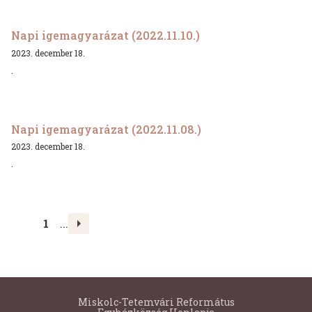
Napi igemagyarázat (2022.11.10.)
2023. december 18.
.
Napi igemagyarázat (2022.11.08.)
2023. december 18.
.
>
1
...
Miskolc-Tetemvári Református