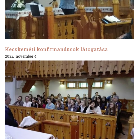
Kecskeméti konfirmandusok látogatása
2022. november 4.