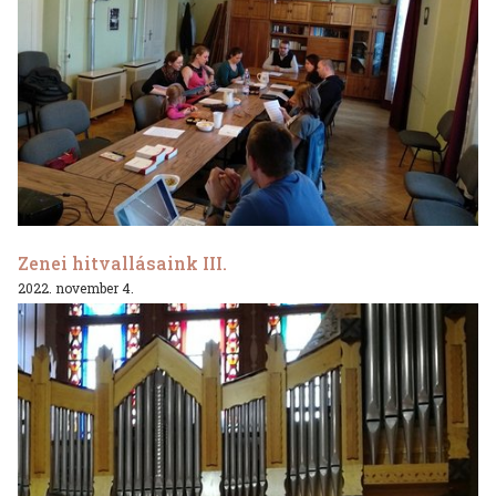
Zenei hitvallásaink III.
2022. november 4.