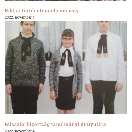
Bibliai történetmondó verseny
2022. november 4.
Missziói bizottság tanulmányi út Gyulára
2022. november 4.