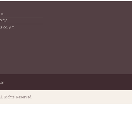
1%
PÉS
SOLAT
261
ll Rights Reserved.