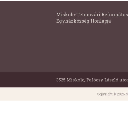
Miskolc-Tetemvári Református
Egyházközség Honlapja
3525 Miskolc, Palóczy László utca
Copyright © 2026 M