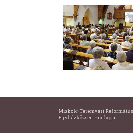
Miskolc-Tetemvári Református
Egyházközség Honlapja