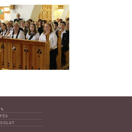
1%
PÉS
SOLAT