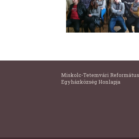
Miskolc-Tetemvári Református
Egyházközség Honlapja