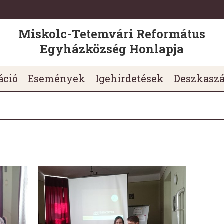
Miskolc-Tetemvári Református
Egyházközség Honlapja
áció
Események
Igehirdetések
Deszkasz