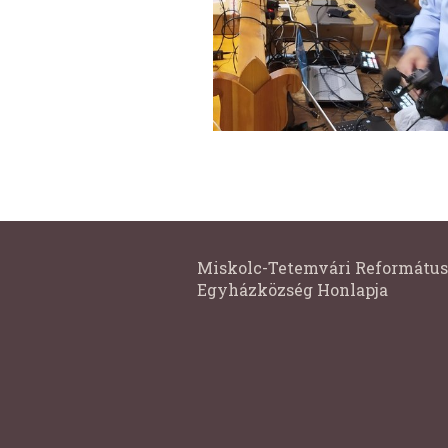
Miskolc-Tetemvári Református
Egyházközség Honlapja