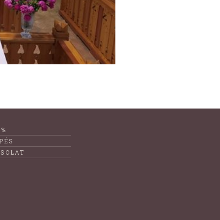
1%
PÉS
SOLAT