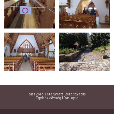
Miskolc-Tetemvári Református
Egyházközség Honlapja