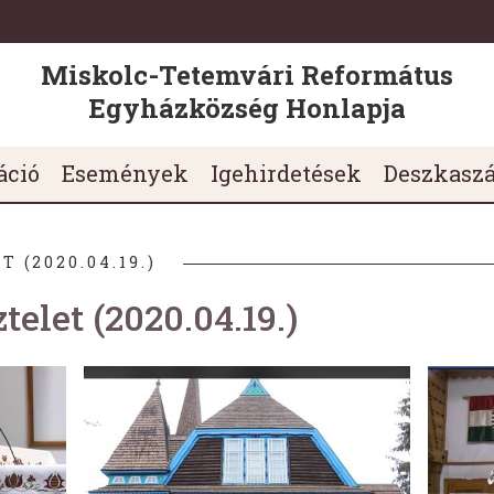
Miskolc-Tetemvári Református
Egyházközség Honlapja
áció
Események
Igehirdetések
Deszkasz
 (2020.04.19.)
telet (2020.04.19.)