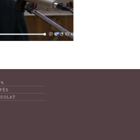
1%
PÉS
SOLAT