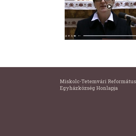
Miskolc-Tetemvári Református
Egyházközség Honlapja