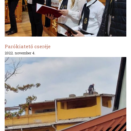
Parókiatető cseréje
2022. november 4.