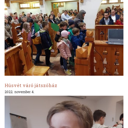
Húsvét váró játszóház
2022. november 4.