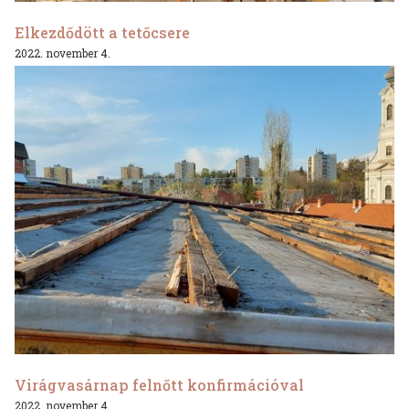
Elkezdődött a tetőcsere
2022. november 4.
Virágvasárnap felnőtt konfirmációval
2022. november 4.