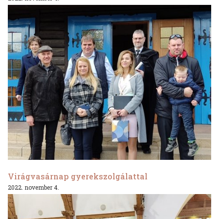
Virágvasárnap gyerekszolgálattal
2022. november 4.