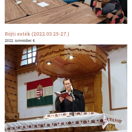
Böjti esték (2022.03.25-27.)
2022. november 4.