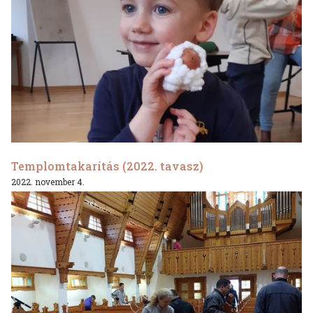
Templomtakarítás (2022. tavasz)
2022. november 4.