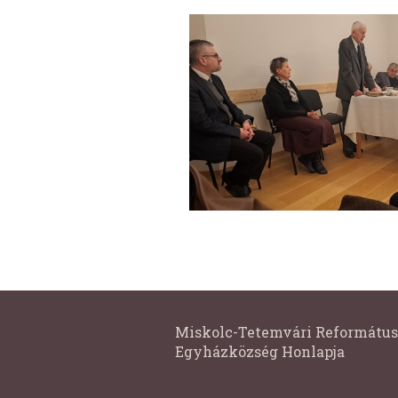
Miskolc-Tetemvári Református
Egyházközség Honlapja