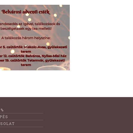
1%
PÉS
SOLAT