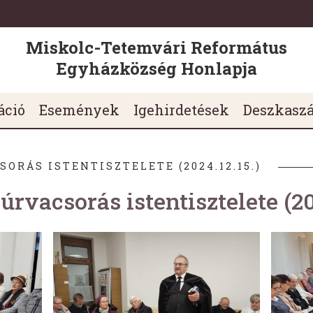
Miskolc-Tetemvári Református
Egyházközség Honlapja
áció
Események
Igehirdetések
Deszkasz
ORÁS ISTENTISZTELETE (2024.12.15.)
úrvacsorás istentisztelete (20