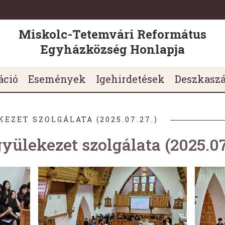
Miskolc-Tetemvári Református
Egyházközség Honlapja
áció
Események
Igehirdetések
Deszkasz
EZET SZOLGÁLATA (2025.07.27.)
gyülekezet szolgálata (2025.07