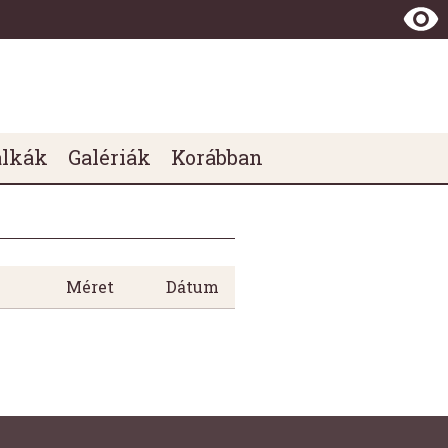
álkák
Galériák
Korábban
Méret
Dátum