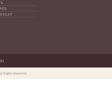
1%
PÉS
SOLAT
261
ll Rights Reserved.