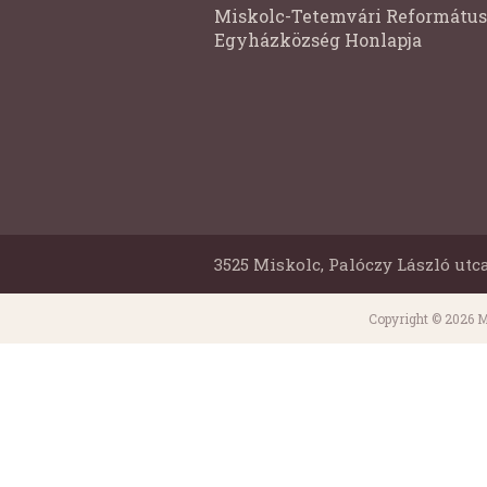
Miskolc-Tetemvári Református
Egyházközség Honlapja
3525 Miskolc, Palóczy László utca
Copyright © 2026 M