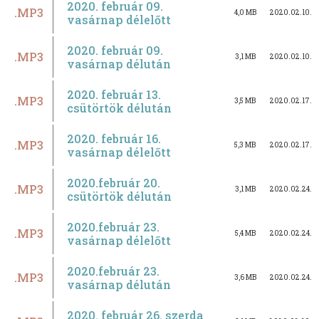
2020. február 09.
.MP3
4,0 MB
2020.02.10.
vasárnap délelőtt
2020. február 09.
.MP3
3,1 MB
2020.02.10.
vasárnap délután
2020. február 13.
.MP3
3,5 MB
2020.02.17.
csütörtök délután
2020. február 16.
.MP3
5,3 MB
2020.02.17.
vasárnap délelőtt
2020.február 20.
.MP3
3,1 MB
2020.02.24.
csütörtök délután
2020.február 23.
.MP3
5,4 MB
2020.02.24.
vasárnap délelőtt
2020.február 23.
.MP3
3,6 MB
2020.02.24.
vasárnap délután
2020. február 26. szerda