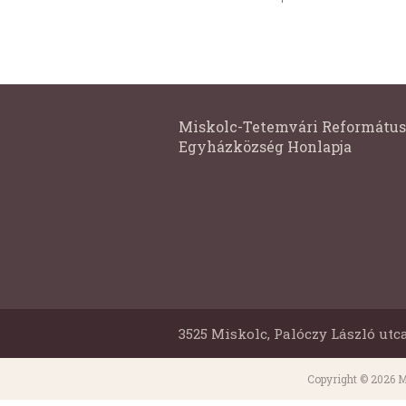
Miskolc-Tetemvári Református
Egyházközség Honlapja
3525 Miskolc, Palóczy László utca
Copyright © 2026 M