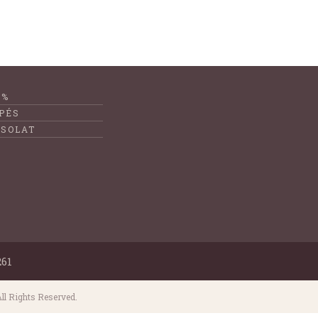
1%
PÉS
SOLAT
261
ll Rights Reserved.