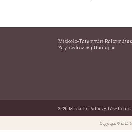
Miskolc-Tetemvári Református
Egyházközség Honlapja
3525 Miskolc, Palóczy László utca
Copyright © 2026 M