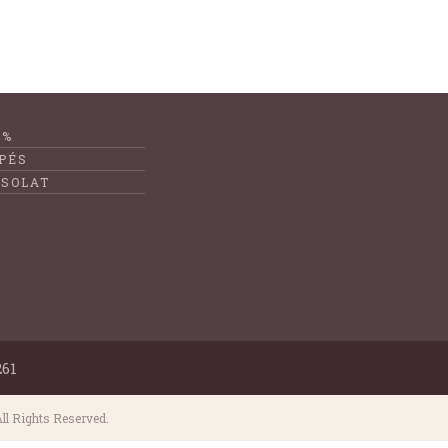
1%
PÉS
SOLAT
261
ll Rights Reserved.