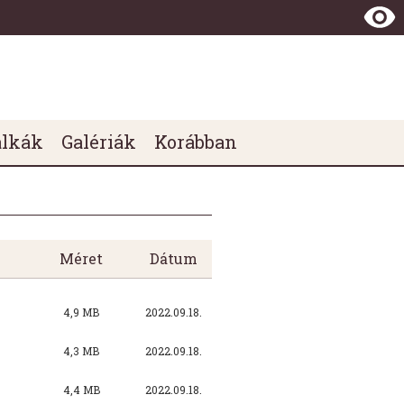
álkák
Galériák
Korábban
Méret
Dátum
4,9 MB
2022.09.18.
4,3 MB
2022.09.18.
4,4 MB
2022.09.18.