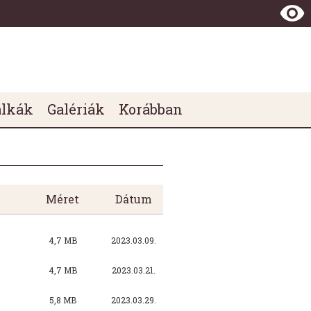
álkák
Galériák
Korábban
Méret
Dátum
4,7 MB
2023.03.09.
4,7 MB
2023.03.21.
5,8 MB
2023.03.29.