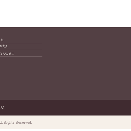
1%
PÉS
SOLAT
261
ll Rights Reserved.