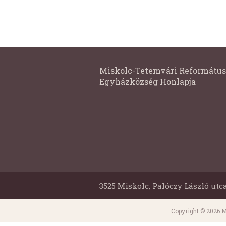
Miskolc-Tetemvári Református
Egyházközség Honlapja
3525 Miskolc, Palóczy László utca
Copyright © 2026 M