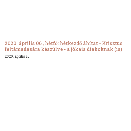
2020. április 06., hétfő: hétkezdő áhítat - Krisztus
feltámadására készülve - a jókais diákoknak (is)
2020. április 10.