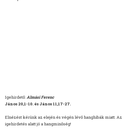
Igehirdető:
Almási Ferenc
János 20,1-10. és János 11,17-27.
Elnézést kérünk az elején és végén lévő hanghibák miatt. Az
igehirdetés alatt jó a hangminőség!