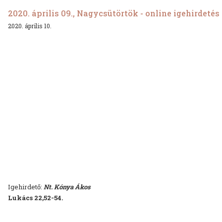
2020. április 09., Nagycsütörtök - online igehirdetés
2020. április 10.
Igehirdető:
Nt. Kónya Ákos
Lukács 22,52-54.