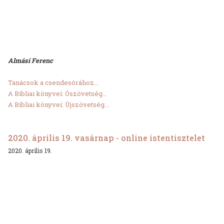
Almási Ferenc
Tanácsok a csendesórához...
A Bibliai könyvei: Ószövetség...
A Bibliai könyvei: Újszövetség...
2020. április 19. vasárnap - online istentisztelet
2020. április 19.