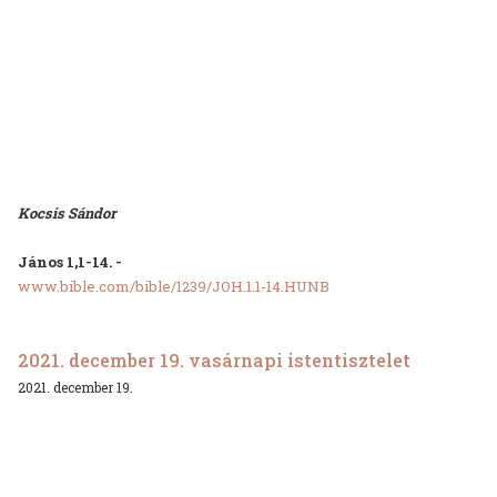
Kocsis Sándor
János 1,1-14. -
www.bible.com/bible/1239/JOH.1.1-14.HUNB
2021. december 19. vasárnapi istentisztelet
2021. december 19.