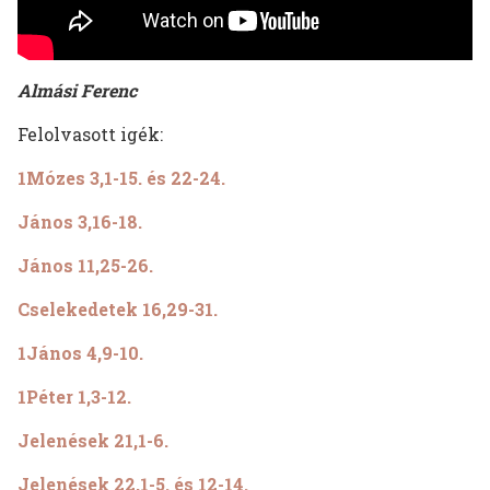
Almási Ferenc
Felolvasott igék:
1Mózes 3,1-15. és 22-24.
János 3,16-18.
János 11,25-26.
Cselekedetek 16,29-31.
1János 4,9-10.
1Péter 1,3-12.
Jelenések 21,1-6.
Jelenések 22,1-5. és 12-14.