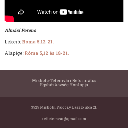
Almási Ferenc
Lekció:
Róma 5,12-21.
Alapige:
Róma 5,12 és 18-21.
Miskolc-Tetemvári Református
Egyházközség Honlapja
3525 Miskolc, Palóczy László utca 21.
reftetemvar@gmail.com