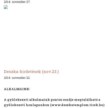
2014. november 27.
Deszka-hirdetések (nov.23.)
2014. november 22.
ALKALMAINK:
A gyülekezeti alkalmaink pontos rendje megtalálható a
gyülekezeti honlapunkon (
www.deszkatemplom.tirek.hu
)