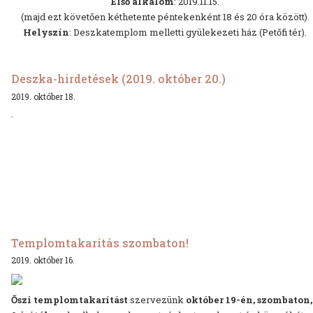
Első alkalom
: 2019.11.15.
(majd ezt követően kéthetente péntekenként 18 és 20 óra között).
Helyszín
: Deszkatemplom melletti gyülekezeti ház (Petőfi tér).
Deszka-hirdetések (2019. október 20.)
2019. október 18.
.
Templomtakarítás szombaton!
2019. október 16.
Őszi templomtakarítást
szervezünk
október 19-én, szombaton,