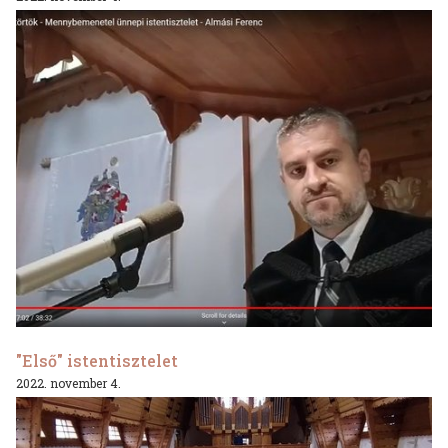
"Első" istentisztelet
2022. november 4.