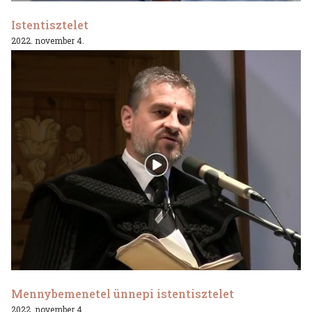
Istentisztelet
2022. november 4.
Mennybemenetel ünnepi istentisztelet
2022. november 4.