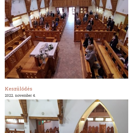
Keszülődés
2022. november 4.